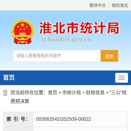
繁体中文
我的淮北
首页
您当前所在位置：
首页
>
市统计局
>
财政信息
>
“三公”经
费预决算
索
引
号：
003083542/202509-00022