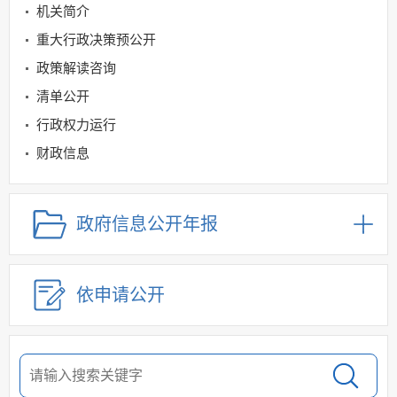
机关简介
重大行政决策预公开
政策解读咨询
清单公开
行政权力运行
财政信息
统计领域
规划信息
政府信息公开年报
建议提案办理
公务员及事业单位招录
依申请公开
应急管理
回应关切
监督保障
其他法定信息