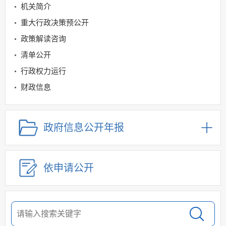
机关简介
重大行政决策预公开
政策解读咨询
清单公开
行政权力运行
财政信息
统计领域
规划信息
政府信息公开年报
建议提案办理
公务员及事业单位招录
依申请公开
应急管理
回应关切
监督保障
其他法定信息