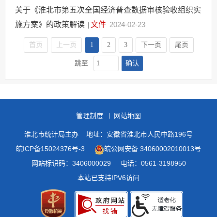
关于《淮北市第五次全国经济普查数据审核验收组织实
施方案》的政策解读
文件
2024-02-23
|
首页
上一页
1
2
3
下一页
尾页
确认
跳至
管理制度
网站地图
淮北市统计局主办
地址：安徽省淮北市人民中路196号
皖ICP备15024376号-3
皖公网安备 34060002010013号
网站标识码：3406000029
电话：0561-3198950
本站已支持IPV6访问