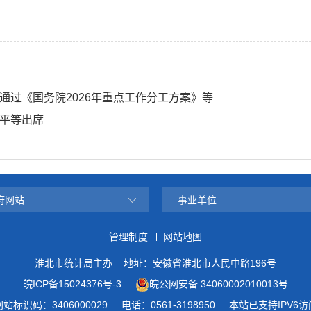
通过《国务院2026年重点工作分工方案》等
平等出席
府网站
事业单位
管理制度
网站地图
淮北市统计局主办
地址：安徽省淮北市人民中路196号
皖ICP备15024376号-3
皖公网安备 34060002010013号
网站标识码：3406000029
电话：0561-3198950
本站已支持IPV6访