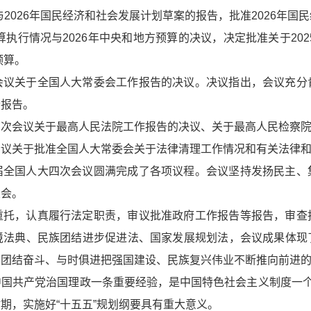
与2026年国民经济和社会发展计划草案的报告，批准2026年
算执行情况与2026年中央和地方预算的决议，决定批准关于202
预算。
会议关于全国人大常委会工作报告的决议。决议指出，会议充分
个报告。
四次会议关于最高人民法院工作报告的决议、关于最高人民检察
会议关于批准全国人大常委会关于法律清理工作情况和有关法律
届全国人大四次会议圆满完成了各项议程。会议坚持发扬民主、
大会。
重托，认真履行法定职责，审议批准政府工作报告等报告，审查
境法典、民族团结进步促进法、国家发展规划法，会议成果体现
下团结奋斗、与时俱进把强国建设、民族复兴伟业不断推向前进
国共产党治国理政一条重要经验，是中国特色社会主义制度一个
期，实施好“十五五”规划纲要具有重大意义。