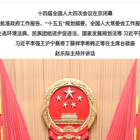
十四届全国人大四次会议在京闭幕
批准政府工作报告、“十五五”规划纲要、全国人大常委会工作
生态环境法典、民族团结进步促进法、国家发展规划法等 习近平
习近平李强王沪宁蔡奇丁薛祥李希韩正等在主席台就座
赵乐际主持并讲话