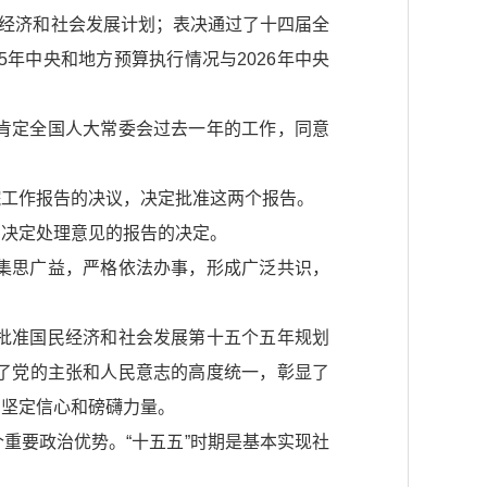
国民经济和社会发展计划；表决通过了十四届全
5年中央和地方预算执行情况与2026年中央
肯定全国人大常委会过去一年的工作，同意
院工作报告的决议，决定批准这两个报告。
和决定处理意见的报告的决定。
集思广益，严格依法办事，形成广泛共识，
批准国民经济和社会发展第十五个五年规划
了党的主张和人民意志的高度统一，彰显了
的坚定信心和磅礴力量。
重要政治优势。“十五五”时期是基本实现社