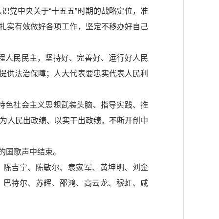
识党中央关于“十五五”时期的战略定位，准
，扎实有效做好各项工作，坚定不移办好自己
程人民民主，坚持好、完善好、运行好人民
务提供法治保障；人大代表要忠实代表人民利
特色社会主义思想武装头脑、指导实践、推
努力为人民出政绩、以实干出政绩，不断开创中
的国歌声中结束。
、陈吉宁、陈敏尔、袁家军、黄坤明、刘金
、巴特尔、苏辉、邵鸿、高云龙、穆虹、咸