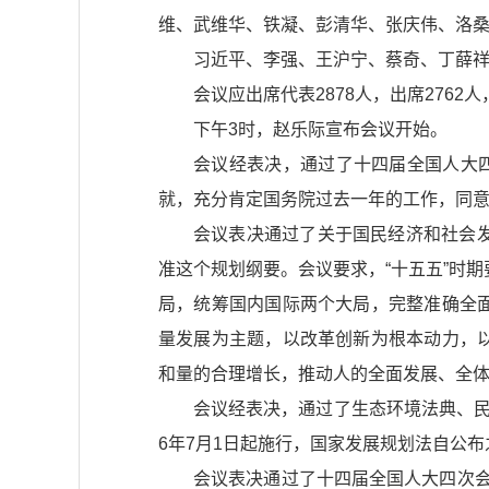
维、武维华、铁凝、彭清华、张庆伟、洛桑
习近平、李强、王沪宁、蔡奇、丁薛
会议应出席代表2878人，出席2762
下午3时，赵乐际宣布会议开始。
会议经表决，通过了十四届全国人大
就，充分肯定国务院过去一年的工作，同意
会议表决通过了关于国民经济和社会
准这个规划纲要。会议要求，“十五五”时期
局，统筹国内国际两个大局，完整准确全
量发展为主题，以改革创新为根本动力，
和量的合理增长，推动人的全面发展、全
会议经表决，通过了生态环境法典、民族
6年7月1日起施行，国家发展规划法自公
会议表决通过了十四届全国人大四次会