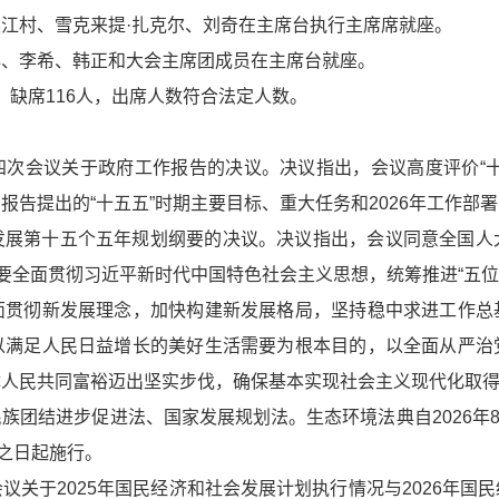
江村、雪克来提·扎克尔、刘奇在主席台执行主席席就座。
祥、李希、韩正和大会主席团成员在主席台就座。
人，缺席116人，出席人数符合法定人数。
四次会议关于政府工作报告的决议。决议指出，会议高度评价“十
报告提出的“十五五”时期主要目标、重大任务和2026年工作部
发展第十五个五年规划纲要的决议。决议指出，会议同意全国人
要全面贯彻习近平新时代中国特色社会主义思想，统筹推进“五位
面贯彻新发展理念，加快构建新发展格局，坚持稳中求进工作总
以满足人民日益增长的美好生活需要为根本目的，以全面从严治
体人民共同富裕迈出坚实步伐，确保基本实现社会主义现代化取
团结进步促进法、国家发展规划法。生态环境法典自2026年8
布之日起施行。
议关于2025年国民经济和社会发展计划执行情况与2026年国