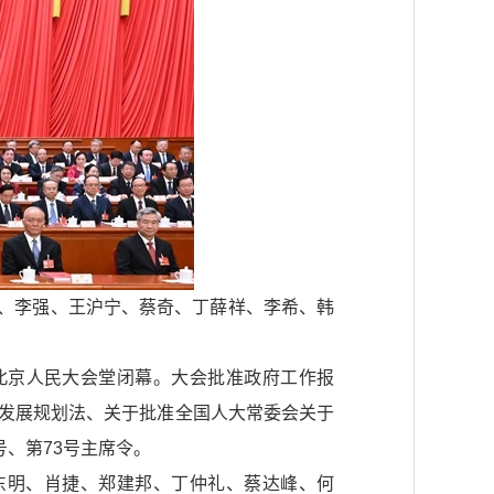
平、李强、王沪宁、蔡奇、丁薛祥、李希、韩
在北京人民大会堂闭幕。大会批准政府工作报
家发展规划法、关于批准全国人大常委会关于
号、第73号主席令。
东明、肖捷、郑建邦、丁仲礼、蔡达峰、何