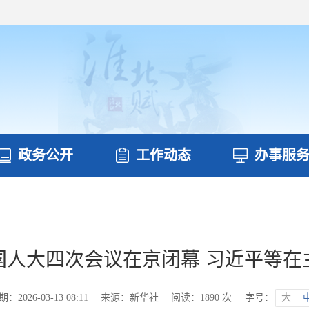
政务公开
工作动态
办事服
国人大四次会议在京闭幕 习近平等在
2026-03-13 08:11
来源：新华社
阅读：
1890
次
字号：
大