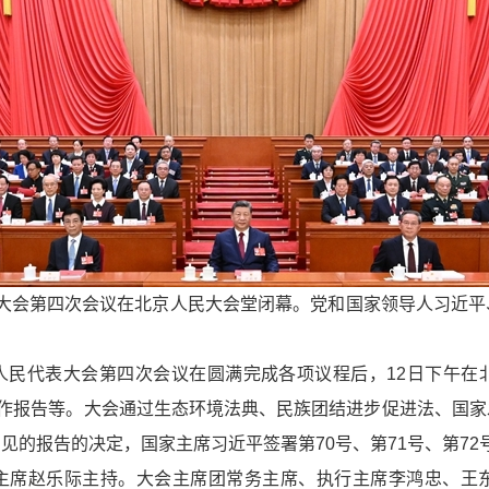
表大会第四次会议在北京人民大会堂闭幕。党和国家领导人习近
国人民代表大会第四次会议在圆满完成各项议程后，12日下午
工作报告等。大会通过生态环境法典、民族团结进步促进法、国
的报告的决定，国家主席习近平签署第70号、第71号、第72
主席赵乐际主持。大会主席团常务主席、执行主席李鸿忠、王