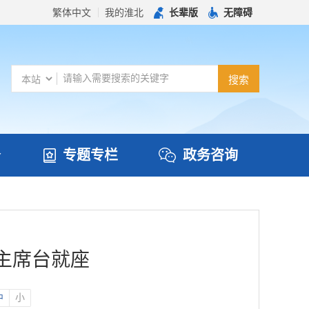
繁体中文
我的淮北
长辈版
无障碍
务
专题专栏
政务咨询
主席台就座
中
小