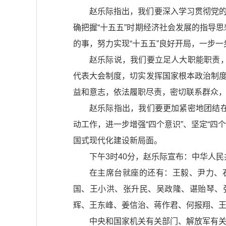
赵乐际指出，我们要深入学习贯彻党的
确把握“十五五”时期经济社会发展的指导
的事，努力实现“十五五”良好开局，一步
赵乐际说，我们要立足人大职能职责
代表大会制度，切实发挥国家根本政治制度
益和意志，依法履职尽责，密切联系群众
赵乐际指出，我们要更加紧密地团结
动工作，进一步增强“四个意识”、坚定“四
国式现代化建设新局面。
下午3时40分，赵乐际宣布：中华人
在主席台就座的还有：王毅、尹力、
国、王小洪、张升民、吴政隆、谌贻琴、
辉、王东峰、姜信治、蒋作君、何报翔、
中央和国家机关有关部门、解放军有