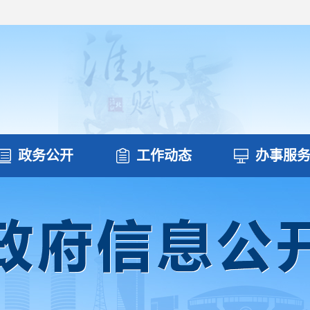
政务公开
工作动态
办事服