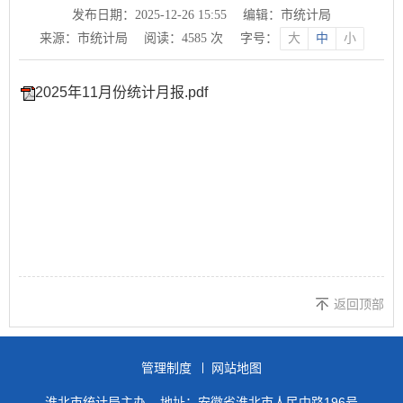
发布日期：2025-12-26 15:55
编辑：市统计局
来源：市统计局
阅读：
4585
次
字号：
大
中
小
2025年11月份统计月报.pdf
返回顶部
管理制度
网站地图
淮北市统计局主办
地址：安徽省淮北市人民中路196号