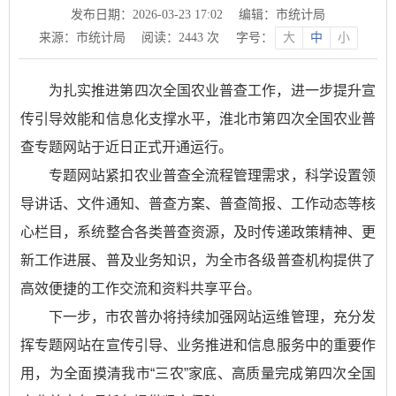
发布日期：2026-03-23 17:02
编辑：市统计局
来源：市统计局
阅读：
2443
次
字号：
大
中
小
为扎实推进第四次全国农业普查工作，进一步提升宣
传引导效能和信息化支撑水平，淮北市第四次全国农业普
查专题网站于近日正式开通运行。
专题网站紧扣农业普查全流程管理需求，科学设置领
导讲话、文件通知、普查方案、普查简报、工作动态等核
心栏目，系统整合各类普查资源，及时传递政策精神、更
新工作进展、普及业务知识，为全市各级普查机构提供了
高效便捷的工作交流和资料共享平台。
下一步，市农普办将持续加强网站运维管理，充分发
挥专题网站在宣传引导、业务推进和信息服务中的重要作
用，为全面摸清我市“三农”家底、高质量完成第四次全国