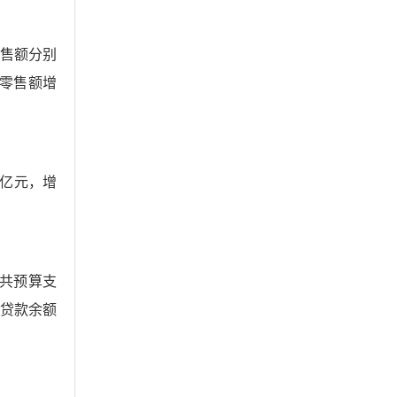
零售额分别
车零售额增
3亿元，增
公共预算支
币贷款余额