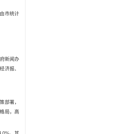
议由市统计
政府新闻办
经济报、
决策部署，
格局，高
.0%。其