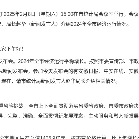
于2025年2月8日（星期六）15:00在市统计局会议室举行，会
、局长赵华（新闻发言人）介绍2024年全市经济运行情况。
大家下午好！
闻发布会。2024年全市经济运行平稳增长。按照市委宣传部、市
况新闻发布会，参加今天发布会的有安徽日报、中安在线、安徽
。现在，请市统计局新闻发言人赵华局长介绍相关情况。
多重风险挑战，全市上下全面贯彻落实省委省政府、市委市政府
导，完整、准确、全面贯彻新发展理念，主动服务和融入新发展
市地区生产总值1405.9亿元，按不变价格计算，比上年增长4