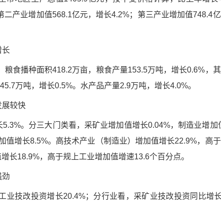
第二产业增加值568.1亿元，增长4.2%；第三产业增加值748.4
增长
粮食播种面积418.2万亩，粮食产量153.5万吨，增长0.6%，
45.7万吨，增长0.5%。水产品产量2.9万吨，增长4.0%。
发展较快
.3%。分三大门类看，采矿业增加值增长0.04%，制造业增加值
值增长8.5%。高技术产业（制造业）增加值增长22.9%，高
增长18.9%，高于规上工业增加值增速13.6个百分点。
强劲
工业技改投资增长20.4%；分行业看，采矿业技改投资同比增长1