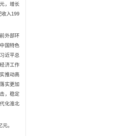
亿元，增长
收入199
当前外部环
中国特色
习近平总
经济工作
实推动高
落实更加
击，稳定
代化淮北
亿元。