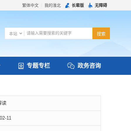
繁体中文
我的淮北
长辈版
无障碍
务
专题专栏
政务咨询
解读
02-11