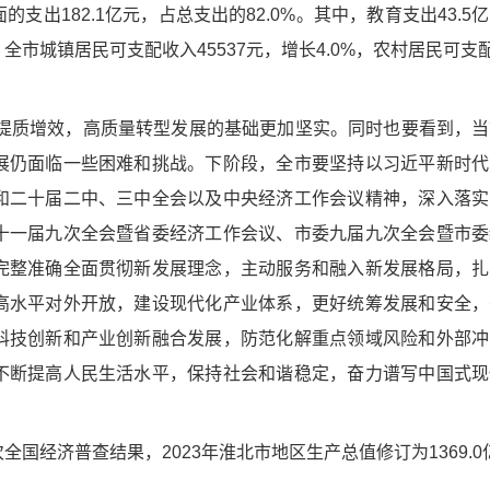
支出182.1亿元，占总支出的82.0%。其中，教育支出43.5
%。全市城镇居民可支配收入45537元，增长4.0%，农村居民可支配
、提质增效，高质量转型发展的基础更加坚实。同时也要看到，
展仍面临一些困难和挑战。下阶段，全市要坚持以习近平新时代
和二十届二中、三中全会以及中央经济工作会议精神，深入落实
十一届九次全会暨省委经济工作会议、市委九届九次全会暨市委
完整准确全面贯彻新发展理念，主动服务和融入新发展格局，扎
高水平对外开放，建设现代化产业体系，更好统筹发展和安全，
科技创新和产业创新融合发展，防范化解重点领域风险和外部冲
不断提高人民生活水平，保持社会和谐稳定，奋力谱写中国式现
国经济普查结果，2023年淮北市地区生产总值修订为1369.0