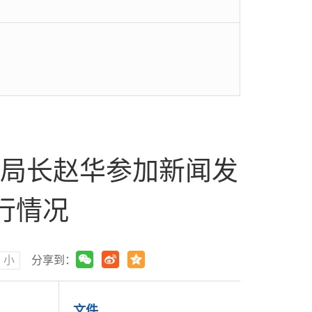
局长赵华参加新闻发
行情况
小
分享到：
文件