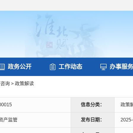
政务公开
工作动态
办事服
读咨询
>
政策解读
00015
信息分类：
政策
资产监管
发布日期：
2025-