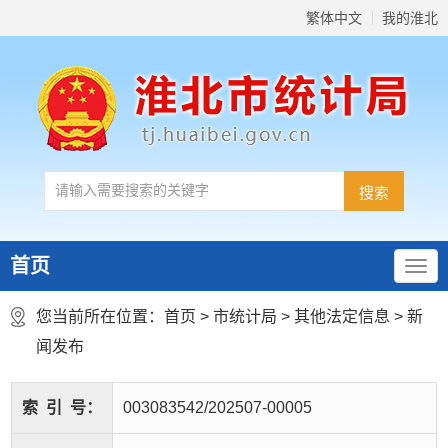
繁体中文
我的淮北
首页
您当前所在位置：
首页
>
市统计局
>
其他法定信息
>
新
闻发布
索
引
号：
003083542/202507-00005