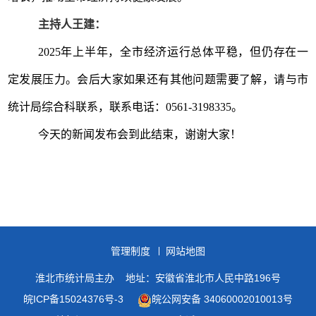
主持人
王建
：
2025
年上半年，全市经济运行总体平稳，但仍存在一
定发展压力。会后大家如果还有其他问题需要了解，请与市
统计局综合科联系，联系电话：
0561-3198335
。
今天的新闻发布会到此结束，谢谢大家！
管理制度
网站地图
淮北市统计局主办
地址：安徽省淮北市人民中路196号
皖ICP备15024376号-3
皖公网安备 34060002010013号