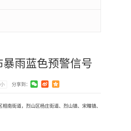
发布暴雨蓝色预警信号
小
分享到：
相山区相南街道，烈山区杨庄街道、烈山镇、宋疃镇、