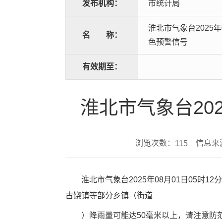
发布机构：
市统计局
淮北市气象台2025年
名
称：
色预警信号
有效期至：
淮北市气象台202
浏览次数：
信息来
115
淮北市气象台2025年08月01日05
古饶镇等部分乡镇（街道
）降雨量可能达50毫米以上，请注意防