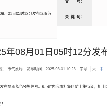
文
号：
08月01日05时12分发布暴雨蓝
关
键
词：
5年08月01日05时12分
源： 市气象局
发布时间：2025-08-01 10:23
字号：
大
中
时12分发布暴雨蓝色预警信号。6小时内我市杜集区矿山集街道，
范！