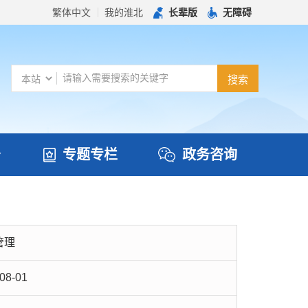
繁体中文
我的淮北
长辈版
无障碍
务
专题专栏
政务咨询
管理
08-01