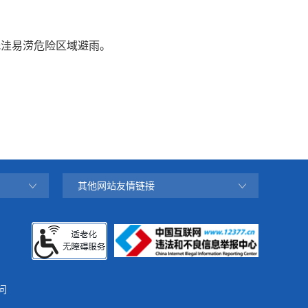
低洼易涝危险区域避雨。
其他网站友情链接
问