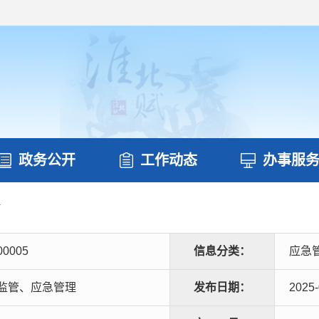
政务公开
工作动态
办事服
理
00005
信息分类：
应急
监管、应急管理
发布日期：
2025-