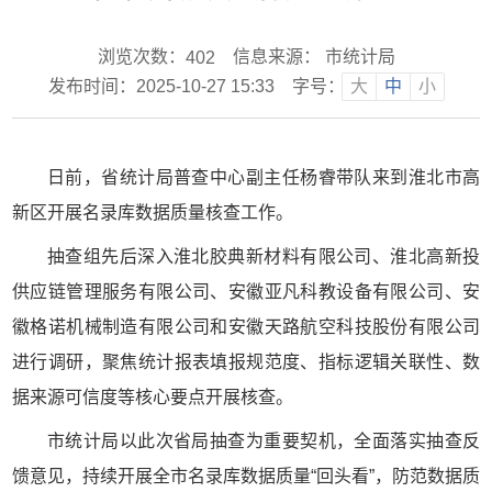
浏览次数：
信息来源： 市统计局
402
发布时间：2025-10-27 15:33
字号：
大
中
小
日前，省统计局普查中心副主任杨睿带队来到淮北市高
新区开展名录库数据质量核查工作。​
抽查组先后深入淮北胶典新材料有限公司、淮北高新投
供应链管理服务有限公司、安徽亚凡科教设备有限公司、安
徽格诺机械制造有限公司和安徽天路航空科技股份有限公司
进行调研，聚焦统计报表填报规范度、指标逻辑关联性、数
据来源可信度等核心要点开展核查。
市统计局以此次省局抽查为重要契机，全面落实抽查反
馈意见，持续开展全市名录库数据质量“回头看”，防范数据质