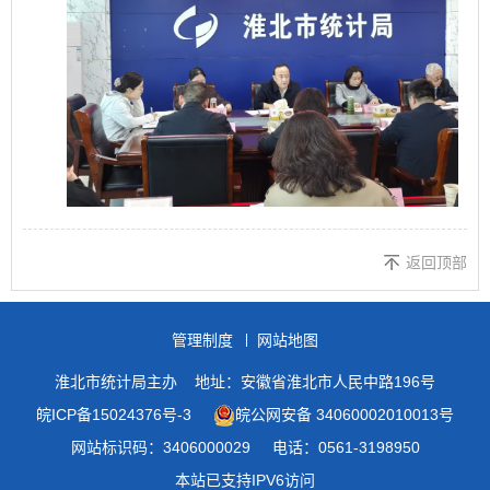
返回顶部
管理制度
网站地图
淮北市统计局主办
地址：安徽省淮北市人民中路196号
皖ICP备15024376号-3
皖公网安备 34060002010013号
网站标识码：3406000029
电话：0561-3198950
本站已支持IPV6访问