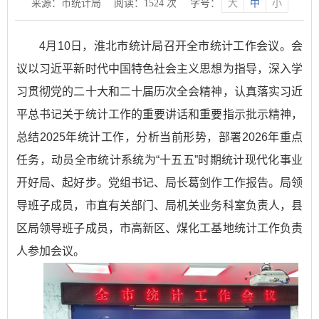
来源：市统计局
阅读：
1524
次
字号：
大
中
小
4月10日，淮北市统计局召开全市统计工作会议。会
议以习近平新时代中国特色社会主义思想为指导，深入学
习贯彻党的二十大和二十届历次全会精神，认真落实习近
平总书记关于统计工作的重要讲话和重要指示批示精神，
总结2025年统计工作，分析当前形势，部署2026年重点
任务，动员全市统计系统为“十五五”时期统计现代化事业
开好局、起好步。党组书记、局长葛剑作工作报告。局领
导班子成员，市直有关部门、局机关业务科室负责人，县
区局领导班子成员，市高新区、煤化工基地统计工作负责
人参加会议。