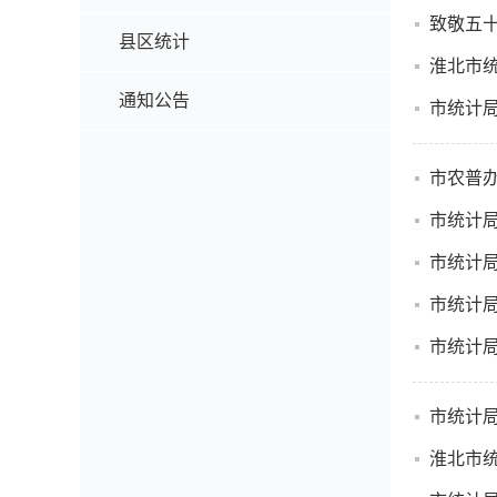
致敬五十
县区统计
淮北市统
通知公告
市统计
市农普
市统计
市统计
市统计
市统计局
市统计
淮北市