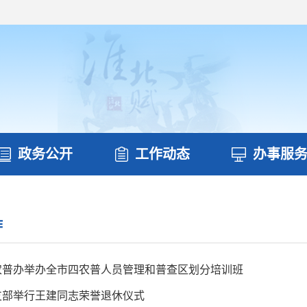
政务公开
工作动态
办事服
作
农普办举办全市四农普人员管理和普查区划分培训班
支部举行王建同志荣誉退休仪式