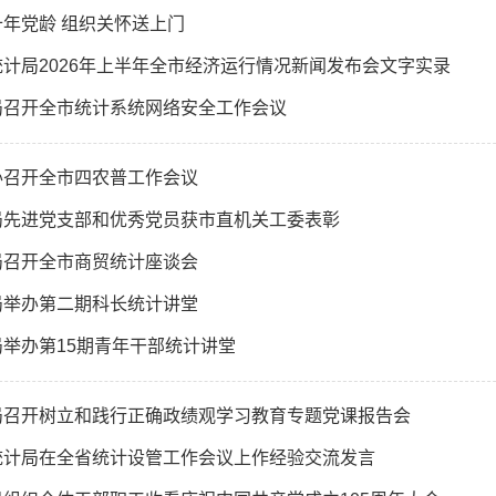
年党龄 组织关怀送上门
计局2026年上半年全市经济运行情况新闻发布会文字实录
局召开全市统计系统网络安全工作会议
办召开全市四农普工作会议
局先进党支部和优秀党员获市直机关工委表彰
局召开全市商贸统计座谈会
局举办第二期科长统计讲堂
举办第15期青年干部统计讲堂
局召开树立和践行正确政绩观学习教育专题党课报告会
统计局在全省统计设管工作会议上作经验交流发言