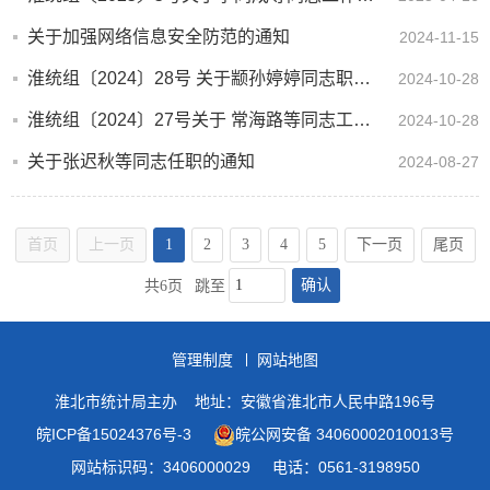
关于加强网络信息安全防范的通知
2024-11-15
淮统组〔2024〕28号 关于颛孙婷婷同志职级晋升的通知
2024-10-28
淮统组〔2024〕27号关于 常海路等同志工作职务的通知
2024-10-28
关于张迟秋等同志任职的通知
2024-08-27
首页
上一页
1
2
3
4
5
下一页
尾页
确认
共6页
跳至
管理制度
网站地图
淮北市统计局主办
地址：安徽省淮北市人民中路196号
皖ICP备15024376号-3
皖公网安备 34060002010013号
网站标识码：3406000029
电话：0561-3198950