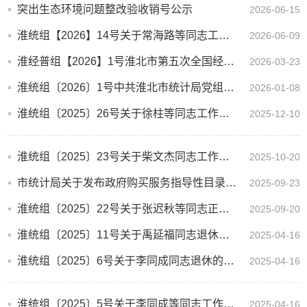
突出生态环境问题整改验收销号公示
2026-06-15
淮统组【2026】14号关于常海路等同志工作职务的通知
2026-06-09
淮经普组【2026】1号淮北市第五次全国经济普查领导小组关于表扬全市第五次全国经济普查先进集体和先进个...
2026-03-23
淮统组〔2026〕1号中共淮北市统计局党组关于领导班子成员分工调整的通知
2026-01-08
淮统组〔2025〕26号关于徐柱等同志工作职务的通知
2025-12-10
淮统组〔2025〕23号关于柴文杰同志工作职务的通知
2025-10-20
市统计局关于发布政府购买服务指导性目录的公告
2025-09-23
淮统组〔2025〕22号关于张迟秋等同志正式任职的通知
2025-09-20
淮统组〔2025〕11号关于禹延福同志退休的通知
2025-04-16
淮统组〔2025〕6号关于李同成同志退休的通知
2025-04-16
淮统组〔2025〕5号关于李同成等同志工作职务的通知
2025-04-16