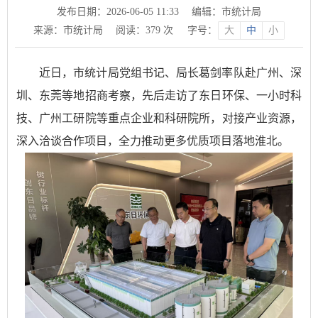
发布日期：2026-06-05 11:33
编辑：市统计局
来源：市统计局
阅读：
379
次
字号：
大
中
小
近日，市统计局党组书记、局长葛剑率队赴广州、深
圳、东莞等地招商考察，先后走访了东日环保、一小时科
技、广州工研院等重点企业和科研院所，对接产业资源，
深入洽谈合作项目，全力推动更多优质项目落地淮北。