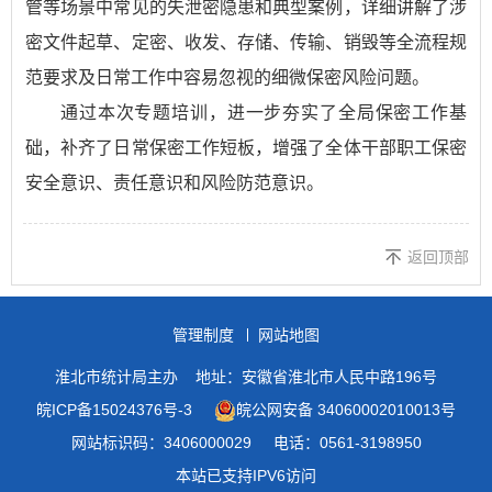
管等场景中常见的失泄密隐患和典型案例，详细讲解了涉
密文件起草、定密、收发、存储、传输、销毁等全流程规
范要求及日常工作中容易忽视的细微保密风险问题。
通过本次专题培训，进一步夯实了全局保密工作基
础，补齐了日常保密工作短板，增强了全体干部职工保密
安全意识、责任意识和风险防范意识。
返回顶部
管理制度
网站地图
淮北市统计局主办
地址：安徽省淮北市人民中路196号
皖ICP备15024376号-3
皖公网安备 34060002010013号
网站标识码：3406000029
电话：0561-3198950
本站已支持IPV6访问