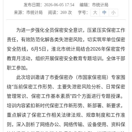
发布日期：2026-06-05 17:54
编辑：市统计局
来源：市统计局
阅读：
269
次
字号：
大
中
小
为进一步强化全员保密安全意识，压紧压实保密工作
责任，有效防范化解各类失泄密风险，切实筑牢单位保密
安全防线，6月5日，淮北市统计局结合2026年保密宣传
教育月活动，组织开展保密安全教育专题培训。全体干部
职工参加。
此次培训邀请了市委保密办（市国家保密局）专家围
绕“当前保密工作形势、主要失泄密风险分析、日常保密
管理常识、保密工作基本素质”四个方面进行专题授课。
培训内容紧扣新时代保密工作新形势、新部署、新要求，
重点解读了保密工作相关法律法规、规章制度和工作准
则，深入剖析了网络办公、网络传输、设备使用、资料保