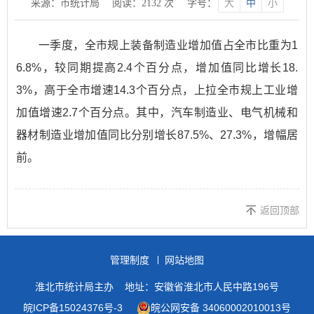
来源：市统计局
阅读：
2132
次
字号：
大
中
小
一季度，全市规上装备制造业增加值占全市比重为1
6.8%，较同期提高2.4个百分点，增加值同比增长18.
3%，高于全市增速14.3个百分点，上拉全市规上工业增
加值增速2.7个百分点。其中，汽车制造业、电气机械和
器材制造业增加值同比分别增长87.5%、27.3%，增幅居
前。
返回顶部
管理制度
网站地图
淮北市统计局主办
地址：安徽省淮北市人民中路196号
皖ICP备15024376号-3
皖公网安备 34060002010013号