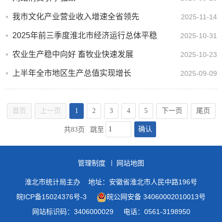
我市文化产业营业收入增速全省领先
2025-11-14
2025年前三季度淮北市经济运行总体平稳
2025-10-31
农业生产稳中向好 畜牧业快速发展
2025-10-23
上半年全市地区生产总值实现增长
2025-09-09
首页
上一页
1
2
3
4
5
下一页
尾页
确认
共83页
跳至
管理制度
网站地图
淮北市统计局主办
地址：安徽省淮北市人民中路196号
皖ICP备15024376号-3
皖公网安备 34060002010013号
网站标识码：3406000029
电话：0561-3198950