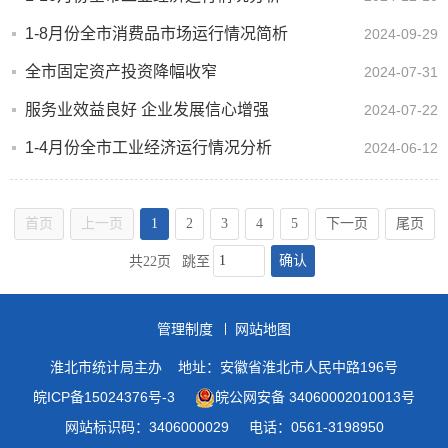
1-8月份全市消费品市场运行情况简析
2024-09-29
全市固定资产投资降幅收窄
2024-07-31
服务业效益良好 企业发展信心增强
2024-07-22
1-4月份全市工业经济运行情况分析
2024-06-12
首页
上一页
1
2
3
4
5
下一页
尾页
确认
共22页
跳至
管理制度
网站地图
淮北市统计局主办
地址：安徽省淮北市人民中路196号
皖ICP备15024376号-3
皖公网安备 34060002010013号
网站标识码：3406000029
电话：0561-3198950